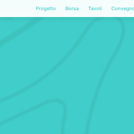
Progetto
Borsa
Tavoli
Convegn