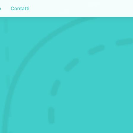
o
Contatti