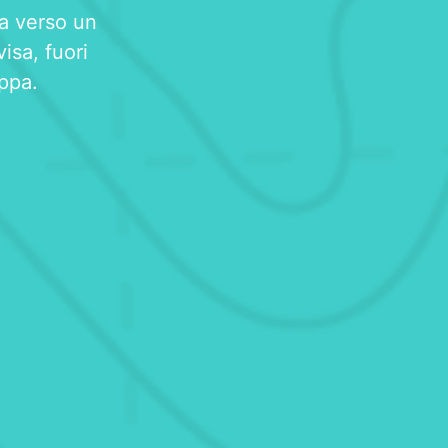
a verso un
isa, fuori
appa.